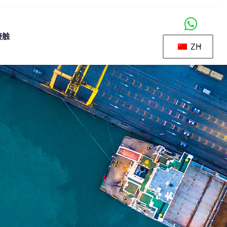
接触
ZH