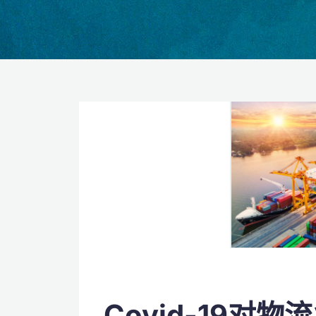
Covid-19对