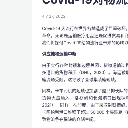
4 ? 27, 2022
Covid-19 大流行在世界各地造成了严重
革命。无论是运输医疗用品还是促进贸易和
我们将探讨Covid-19给物流行业带来的影
供应链和运输中断
由于实行各种封锁和边境关闭，货物运输过程经常
多港口的货物积压（DHL，2020）。海运
箱流通受阻。这导致了全球集装箱短缺。
同样，卡车司机的短缺也加剧了船只排长队的情况
货物大量涌入，洛杉矶和长滩港口出现拥堵，
2021）。同样，在印度，由于采取封锁措
卡图帕利港口堆积了超过 50,000 个集装箱（
致物流争夺稀缺的仓储空间。