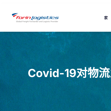
家
Covid-19对