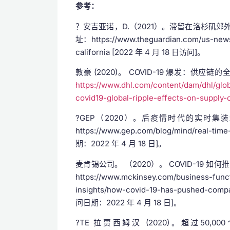
参考：
？安吉亚诺，D.（2021）。滞留在洛杉矶郊
址：https://www.theguardian.com/us-news/
california [2022 年 4 月 18 日访问]。
敦豪 (2020)。 COVID-19 爆发：供应链的
https://www.dhl.com/content/dam/dhl/glo
covid19-global-ripple-effects-on-supply-
?GEP（2020）。后疫情时代的实时集装箱
https://www.gep.com/blog/mind/real-ti
期：2022 年 4 月 18 日]。
麦肯锡公司。 （2020）。 COVID-19 
https://www.mckinsey.com/business-funct
insights/how-covid-19-has-pushed-
问日期：2022 年 4 月 18 日]。
?TE 拉贾西姆汉 (2020)。超过50