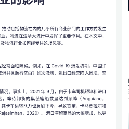
破坏，推动包括物流在内的几乎所有商业部门的工作方式发生
商业，物流在这场大流行中发挥了重要作用。在本文中，
响以及物流行业如何经受住这场风暴。
面临障碍。例如，在 Covid-19 爆发初期，中国许
被取消并且航行空白？班次激增，进出口经营陷入困境，空
。事实上，2021 年 9 月，由于卡车司机短缺和进口
等待卸货的集装箱船数量达到顶峰（Anguiano，
施，其卡车运输能力也急剧下降，导致钦奈、卡马贾拉尔和
Rajasimhan，2020）。港口滞留商品的大幅增加，也导