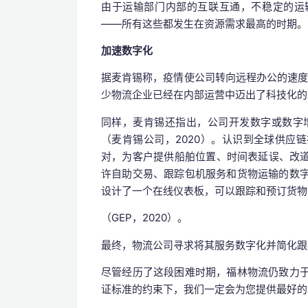
由于运输部门内部的互联互通，不稳定的运
——所有这些都发生在资源需求最高的时期。
加速数字化
据麦肯锡称，疫情使公司转向远程办公的速度加快
少物流企业已经在内部运营中迈出了科技化的
同样，麦肯锡还指出，公司开发数字或数字增强
（麦肯锡公司，2020）。认识到全球供应
对，为客户提供船舶位置、时间表延误、改
许自助交易、跟踪包机服务和货物运输的数字系
设计了一个在线仪表板，可以跟踪和预订货物
（GEP，2020）。
最终，物流公司寻求将其服务数字化并简化跟
尽管经历了这段困难时期，福林物流仍致力于为
证标准的约束下，我们一定会为您提供最好的