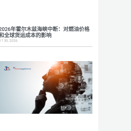
2026年霍尔木兹海峡中断：对燃油价格
和全球货运成本的影响
3 ? 30, 2026