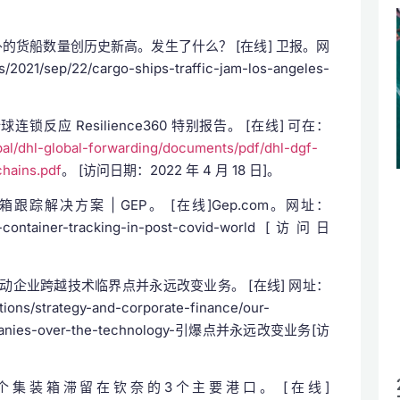
外的货船数量创历史新高。发生了什么？ [在线] 卫报。网
2021/sep/22/cargo-ships-traffic-jam-los-angeles-
全球连锁反应 Resilience360 特别报告。 [在线] 可在：
bal/dhl-global-forwarding/documents/pdf/dhl-dgf-
chains.pdf
。 [访问日期：2022 年 4 月 18 日]。
跟踪解决方案 | GEP。 [在线]Gep.com。网址：
me-container-tracking-in-post-covid-world [访问日
如何推动企业跨越技术临界点并永远改变业务。 [在线] 网址：
ions/strategy-and-corporate-finance/our-
companies-over-the-technology-引爆点并永远改变业务[访
,000个集装箱滞留在钦奈的3个主要港口。 [在线]