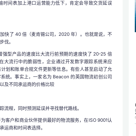
输时间表加上港口运营能力低下，肯定会导致交货延误
了 40 倍（麦肯锡公司，2020 年）。也就是说，不
步伐。
型产品的速度比大流行前预期的速度快了 20-25 倍
链在大流行中的脆弱性，企业通过开发数字跟踪系统来应
道计划和账单合规文件更新等信息。有些人甚至启动了允
统。事实上，一家名为 Beacon 的英国物流初创公司
以及不同承运商的价格比较
踪流程，同时预测延误并寻找替代路线。
客户和商业伙伴提供最好的物流服务，在ISO 9001认
承运商和时间表选择。