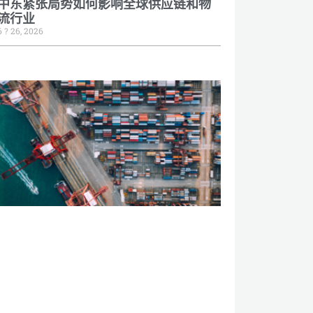
中东紧张局势如何影响全球供应链和物
流行业
6 ? 26, 2026