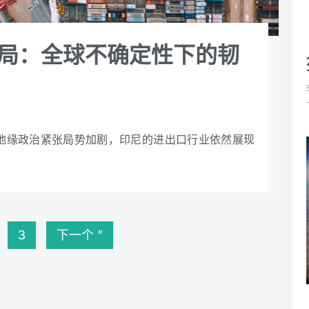
格局：全球不确定性下的韧
地缘政治紧张局势加剧，印尼的进出口行业依然展现
3
下一个 ”