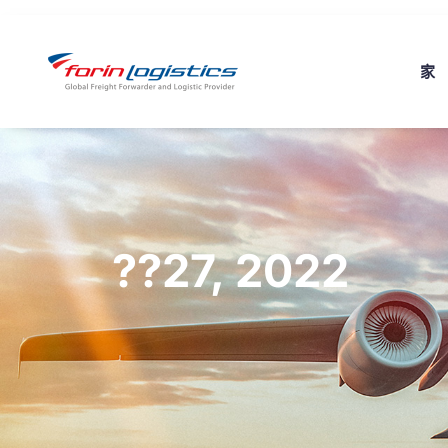
家
??27, 2022