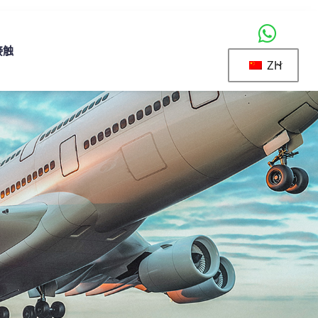
接触
ZH