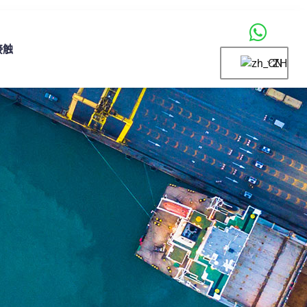
接触
ZH