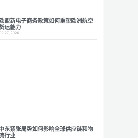
欧盟新电子商务政策如何重塑欧洲航空
货运能力
7 ? 27, 2026
中东紧张局势如何影响全球供应链和物
流行业