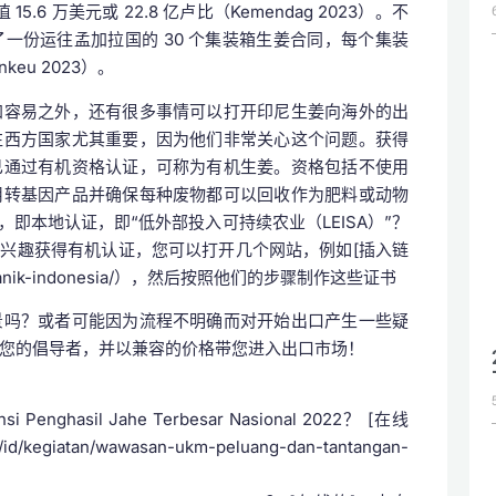
 15.6 万美元或 22.8 亿卢比（Kemendag 2023）。不
一份运往孟加拉国的 30 个集装箱生姜合同，每个集装
keu 2023）。
加容易之外，还有很多事情可以打开印尼生姜向海外的出
往西方国家尤其重要，因为他们非常关心这个问题。获得
已通过有机资格认证，可称为有机生姜。资格包括不使用
用转基因产品并确保每种废物都可以回收作为肥料或动物
两类，即本地认证，即“低外部投入可持续农业（LEISA）”？
您有兴趣获得有机认证，您可以打开几个网站，例如[插入链
rganik/organik-indonesia/），然后按照他们的步骤制作这些证书
景吗？或者可能因为流程不明确而对开始出口产生一些疑
您的倡导者，并以兼容的价格带您进入出口市场！
Penghasil Jahe Terbesar Nasional 2022？ [在线
/id/kegiatan/wawasan-ukm-peluang-dan-tantangan-