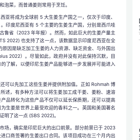
和泡菜，而普通姜则常用于烹饪。
尼西亚将成为全球前 5 大生姜生产国之一，仅次于印度、
24）。印度尼西亚有 5 个主要的生姜生产国，分别是西爪哇
鲁省（2023 年年报）。然而，如此巨大的生姜产量主
ITS 2022) 也支持了这一点，该数据显示印度尼西亚在全
低的原因是缺乏加工生姜的人力资源、缺乏资金、与外国出
plus 2022）。尽管如此，政府并没有对此保持沉默，目
口的了解，以便印尼生姜产品能够进一步发展并可能进入
可以先加工这些生姜并提供附加值。正如 Rohmah 博
2022）中所述，有多种方法可以将生姜加工成干姜、姜粉、速溶
姜产品转化为这些产品不仅可以延长保质期，还可以提高
因为生姜是世界上最受欢迎的香料之一。英国和美国著名
这一点 (SBS 2022)。
场，确实是印尼巨大的出口前景。部分前景已于 2023
埃及进口商签署的生姜出口合同。该项目成功在三个月内出