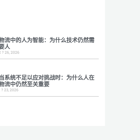
物流中的人为智能：为什么技术仍然需
要人
2 ? 26, 2026
duct/091010
当系统不足以应对挑战时：为什么人在
物流中仍然至关重要
1 ? 23, 2026