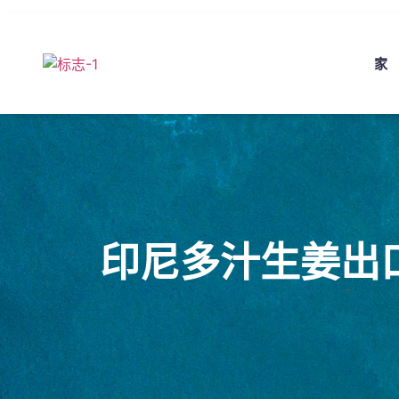
家
印尼多汁生姜出