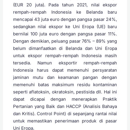
(EUR 20 juta). Pada tahun 2021, nilai ekspor
rempah-rempah Indonesia ke Belanda baru
mencapai 43 juta euro dengan pangsa pasar 24%,
sedangkan nilai ekspor ke Uni Eropa (UE) baru
bernilai 100 juta euro dengan pangsa pasar 11%.
Dengan demikian, peluang pasar 76% – 89% yang
belum dimanfaatkan di Belanda dan Uni Eropa
untuk ekspor rempah-rempah Indonesia masih
tersedia. Namun eksportir rempah-rempah
Indonesia harus dapat memenuhi persyaratan
jaminan mutu dan keamanan pangan dengan
memenuhi batas maksimum residu kontaminan
seperti aflatoksin, okratoksin, pestisida dll. Hal ini
dapat dicapai dengan menerapkan Praktik
Pertanian yang Baik dan HACCP (Analisis Bahaya
dan Kritis). Control Point) di sepanjang rantai nilai
untuk memastikan penerimaan produk di pasar
Uni Eropa.