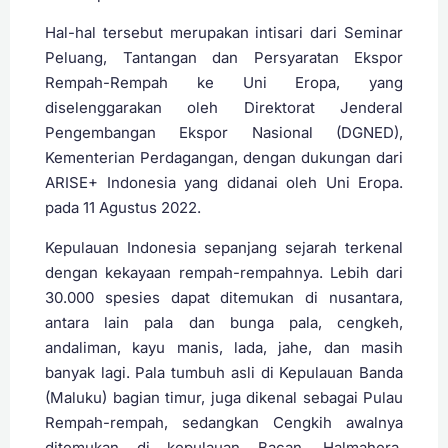
Hal-hal tersebut merupakan intisari dari Seminar
Peluang, Tantangan dan Persyaratan Ekspor
Rempah-Rempah ke Uni Eropa, yang
diselenggarakan oleh Direktorat Jenderal
Pengembangan Ekspor Nasional (DGNED),
Kementerian Perdagangan, dengan dukungan dari
ARISE+ Indonesia yang didanai oleh Uni Eropa.
pada 11 Agustus 2022.
Kepulauan Indonesia sepanjang sejarah terkenal
dengan kekayaan rempah-rempahnya. Lebih dari
30.000 spesies dapat ditemukan di nusantara,
antara lain pala dan bunga pala, cengkeh,
andaliman, kayu manis, lada, jahe, dan masih
banyak lagi. Pala tumbuh asli di Kepulauan Banda
(Maluku) bagian timur, juga dikenal sebagai Pulau
Rempah-rempah, sedangkan Cengkih awalnya
ditemukan di kepulauan Bacan, Halmahera,