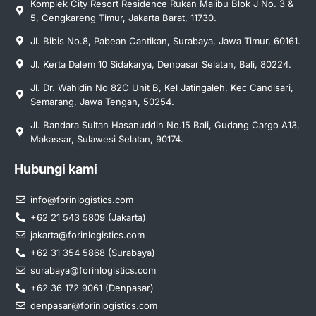
Komplek City Resort Residence Rukan Malibu Blok J No. 3 &
5, Cengkareng Timur, Jakarta Barat, 11730.
Jl. Bibis No.8, Pabean Cantikan, Surabaya, Jawa Timur, 60161.
Jl. Kerta Dalem 10 Sidakarya, Denpasar Selatan, Bali, 80224.
Jl. Dr. Wahidin No 82C Unit B, Kel Jatingaleh, Kec Candisari,
Semarang, Jawa Tengah, 50254.
Jl. Bandara Sultan Hasanuddin No.15 Bali, Gudang Cargo A13,
Makassar, Sulawesi Selatan, 90174.
Hubungi kami
info@forinlogistics.com
+62 21 543 5809 (Jakarta)
jakarta@forinlogistics.com
+62 31 354 5868 (Surabaya)
surabaya@forinlogistics.com
+62 36 172 9061 (Denpasar)
denpasar@forinlogistics.com