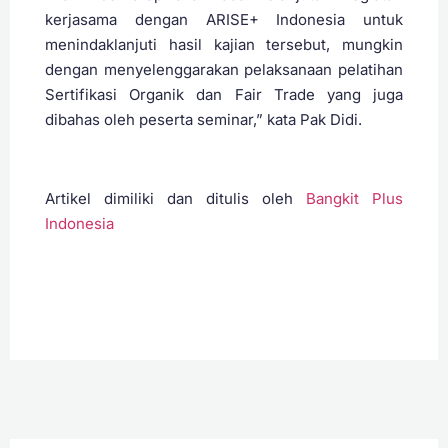
kerjasama dengan ARISE+ Indonesia untuk
menindaklanjuti hasil kajian tersebut, mungkin
dengan menyelenggarakan pelaksanaan pelatihan
Sertifikasi Organik dan Fair Trade yang juga
dibahas oleh peserta seminar,” kata Pak Didi.
Artikel dimiliki dan ditulis oleh
Bangkit Plus
Indonesia