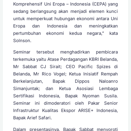
Komprehensif Uni Eropa – Indonesia (CEPA) yang
sedang berlangsung akan menjadi elemen kunci
untuk memperkuat hubungan ekonomi antara Uni
Eropa dan Indonesia dan meningkatkan
pertumbuhan ekonomi kedua negara,” kata
Solnson.
Seminar tersebut menghadirkan pembicara
terkemuka yaitu Atase Perdagangan KBRI Belanda,
Mr Sabbat CJ Sirait; CEO Pacific Spizes di
Belanda, Mr Rico Vogel; Ketua Inisiatif Rempah
Berkelanjutan, Bapak Dippos Naloanro
Simanjuntak; dan Ketua Asosiasi Lembaga
Sertifikasi Indonesia, Bapak Nyoman Susila.
Seminar ini dimoderatori oleh Pakar Senior
Infrastruktur Kualitas Ekspor ARISE+ Indonesia,
Bapak Arief Safari.
Dalam presentasinya, Bapak Sabbat menyoroti