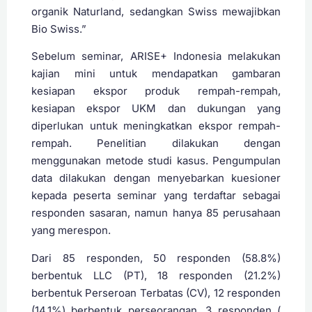
organik Naturland, sedangkan Swiss mewajibkan
Bio Swiss.”
Sebelum seminar, ARISE+ Indonesia melakukan
kajian mini untuk mendapatkan gambaran
kesiapan ekspor produk rempah-rempah,
kesiapan ekspor UKM dan dukungan yang
diperlukan untuk meningkatkan ekspor rempah-
rempah. Penelitian dilakukan dengan
menggunakan metode studi kasus. Pengumpulan
data dilakukan dengan menyebarkan kuesioner
kepada peserta seminar yang terdaftar sebagai
responden sasaran, namun hanya 85 perusahaan
yang merespon.
Dari 85 responden, 50 responden (58.8%)
berbentuk LLC (PT), 18 responden (21.2%)
berbentuk Perseroan Terbatas (CV), 12 responden
(14.1%) berbentuk perseorangan, 3 responden (