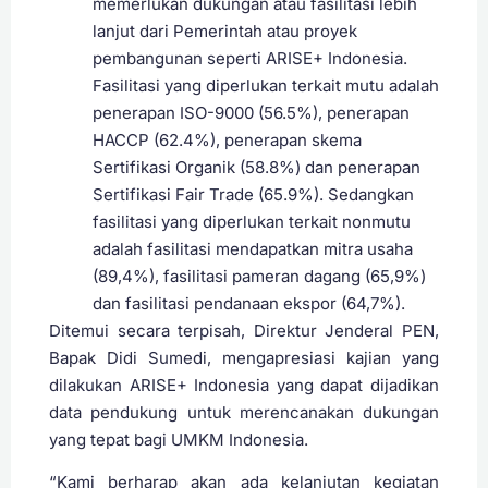
memerlukan dukungan atau fasilitasi lebih
lanjut dari Pemerintah atau proyek
pembangunan seperti ARISE+ Indonesia.
Fasilitasi yang diperlukan terkait mutu adalah
penerapan ISO-9000 (56.5%), penerapan
HACCP (62.4%), penerapan skema
Sertifikasi Organik (58.8%) dan penerapan
Sertifikasi Fair Trade (65.9%). Sedangkan
fasilitasi yang diperlukan terkait nonmutu
adalah fasilitasi mendapatkan mitra usaha
(89,4%), fasilitasi pameran dagang (65,9%)
dan fasilitasi pendanaan ekspor (64,7%).
Ditemui secara terpisah, Direktur Jenderal PEN,
Bapak Didi Sumedi, mengapresiasi kajian yang
dilakukan ARISE+ Indonesia yang dapat dijadikan
data pendukung untuk merencanakan dukungan
yang tepat bagi UMKM Indonesia.
“Kami berharap akan ada kelanjutan kegiatan