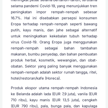
selama pandemi Covid-19, yang menunjukkan tren
peningkatan impor rempah-rempah sebesar
16.7%. Hal ini disebabkan persepsi konsumen
Eropa terhadap rempah-rempah seperti bawang
putih, kayu manis, dan jahe sebagai alternatif
untuk meningkatkan kekebalan tubuh terhadap
virus Covid-19. Orang Eropa juga menggunakan
rempah-rempah sebagai bahan tambahan
makanan, bumbu penyedap, dan bahan pembuatan
produk herbal, kosmetik, wewangian, dan obat-
obatan. Sektor yang paling banyak menggunakan
rempah-rempah adalah sektor rumah tangga, ritel,
hotel/restoran/kafe (Horeca).
Produk ekspor utama rempah-rempah Indonesia
ke Belanda adalah lada (EUR 7,9 juta), vanila (EUR
710 ribu), kayu manis (EUR 13,5 juta), cengkeh
(EUR 790 ribu), pala, bunga pala, dan kapulaga